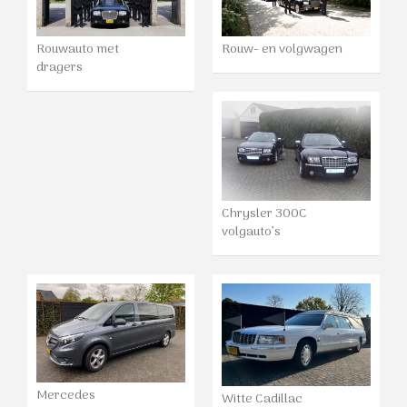
Rouwauto met
Rouw- en volgwagen
dragers
Chrysler 300C
volgauto’s
Mercedes
Witte Cadillac