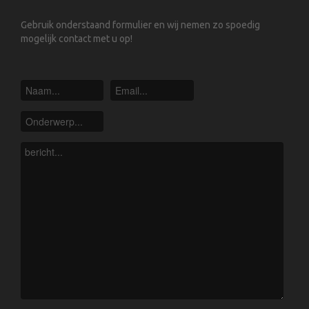
Gebruik onderstaand formulier en wij nemen zo spoedig
mogelijk contact met u op!